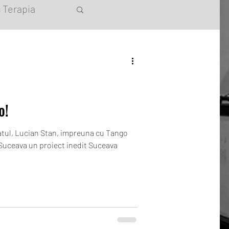
 Terapia
o!
atul, Lucian Stan, impreuna cu Tango
 Suceava un proiect inedit Suceava