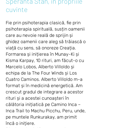
Speranta Stan, in propriile
cuvinte
Fie prin psihoterapia clasică, fie prin
psihoterapia spirituală, susțin oamenii
care au nevoie reală de sprijin și
ghidez oamenii care aleg să trăiască o
viață cu sens, să onoreze Creația.
Formarea și inițierea în Munay-Ki și
Kisma Karpay, 10 rituri, am făcut-o cu
Marcelo Lobos, Alberto Villoldo și
echipa de la The Four Winds și Los
Cuatro Caminos. Alberto Villoldo m-a
format și în medicină energetică. Am
crescut gradul de integrare a acestor
rituri și a acestei cunoașteri în
călătoria inițiatică pe Camino Inca –
Inca Trail to Machu Picchu, Peru, unde,
pe muntele Runkurakay, am primit
încă o inițiere.