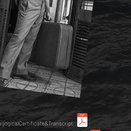
gogicalCertificate&Transcript