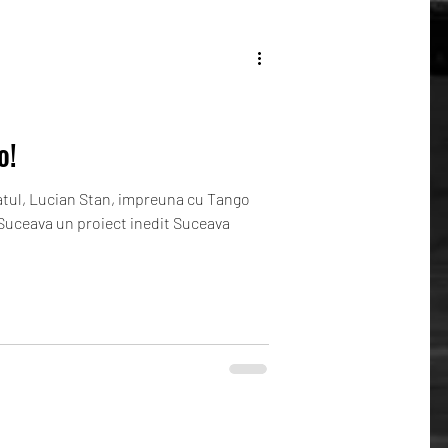
o!
atul, Lucian Stan, impreuna cu Tango
 Suceava un proiect inedit Suceava