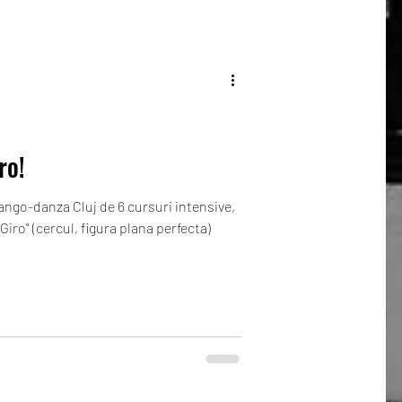
ro!
ngo-danza Cluj de 6 cursuri intensive,
Giro" (cercul, figura plana perfecta)