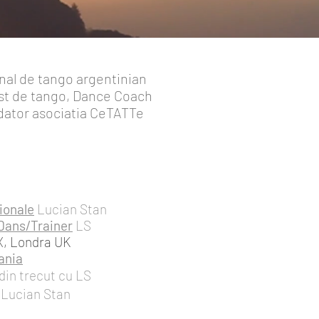
onal de tango argentinian
st de tango, Dance Coach
dator asociatia CeTATTe
tionale
Lucian Stan
Dans/Trainer
LS
, Londra UK
ania
din trecut cu LS
Lucian Stan