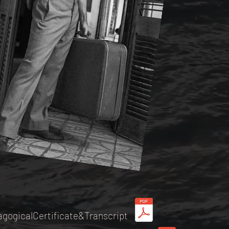
gogicalCertificate&Transcript