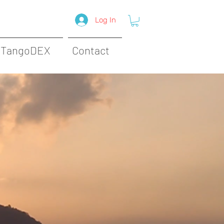
Log In
TangoDEX
Contact