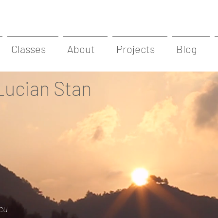
Classes
About
Projects
Blog
 Lucian Stan
 cu