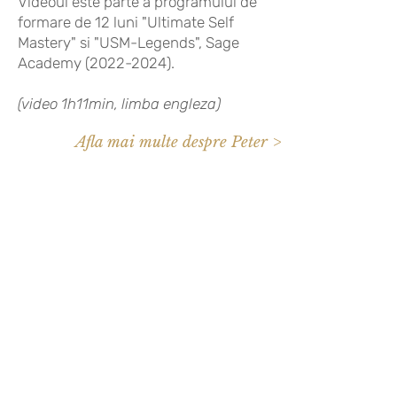
Videoul este parte a programului de
formare de 12 luni "Ultimate Self
Mastery" si "USM-Legends", Sage
Academy
(2022-2024)
.
(video 1h11min, limba engleza)
Afla mai multe despre Peter >>