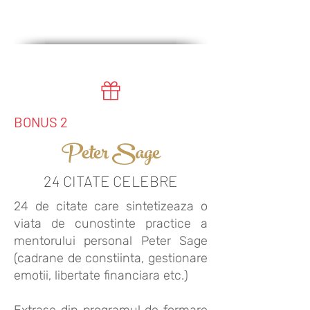
BONUS 2
Peter Sage
24 CITATE CELEBRE
24 de citate care sintetizeaza o
viata de cunostinte practice a
mentorului personal Peter Sage
(cadrane de constiinta, gestionare
emotii, libertate financiara etc.)
Extrase din programul de formare