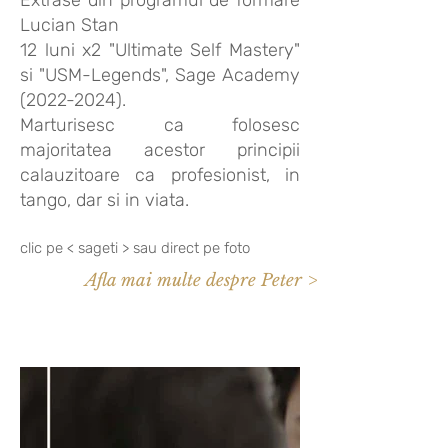
Lucian Stan
12 luni x2 "Ultimate Self Mastery"
si "USM-Legends", Sage Academy
(2022-2024)
.
Marturisesc ca folosesc
majoritatea acestor principii
calauzitoare ca profesionist, in
tango, dar si in viata.
clic pe < sageti > sau direct pe foto
Afla mai multe despre Peter >>