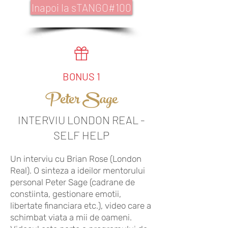
Inapoi la sTANGO#100
BONUS 1
Peter Sage
INTERVIU LONDON REAL -
SELF HELP
Un interviu cu Brian Rose (London
Real). O sinteza a ideilor mentorului
personal Peter Sage (cadrane de
constiinta, gestionare emotii,
libertate financiara etc.), video care a
schimbat viata a mii de oameni.