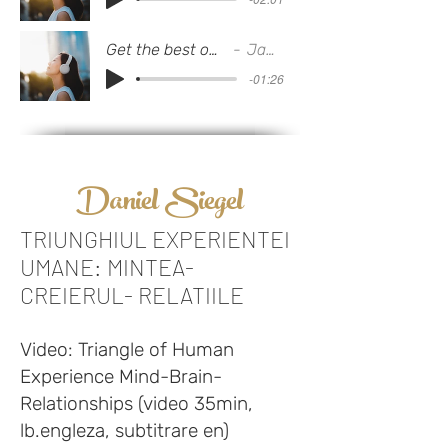
Get the best out of HYPNO AUDIO
Jamie Clarke
-01:26
Daniel Siegel
TRIUNGHIUL EXPERIENTEI
UMANE: MINTEA-
CREIERUL- RELATIILE
Video: Triangle of Human
Experience Mind-Brain-
Relationships (video 35min,
lb.engleza, subtitrare en)