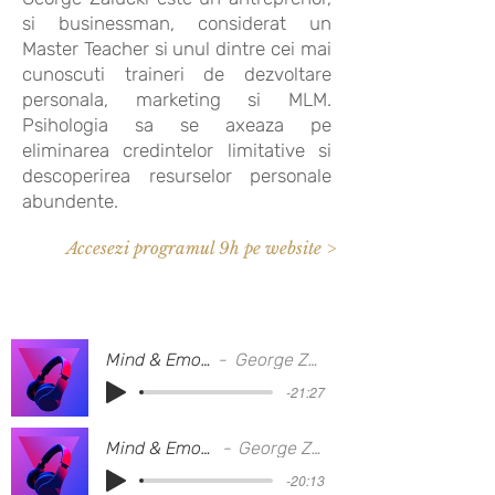
si businessman, considerat un
Master Teacher si unul dintre cei mai
cunoscuti traineri de dezvoltare
personala, marketing si MLM.
Psihologia sa se axeaza pe
eliminarea credintelor limitative si
descoperirea resurselor personale
abundente.
Accesezi programul 9h pe website >
Mind & Emotions
George Zalucki
-21:27
Mind & Emotions2
George Zalucki
-20:13