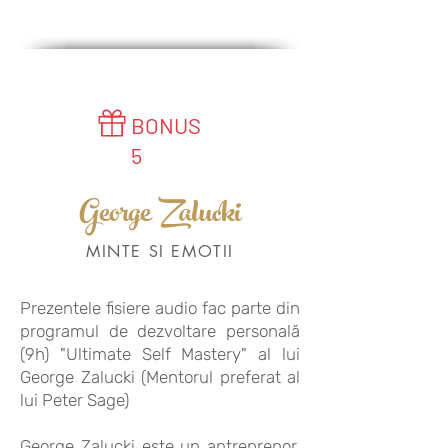
BONUS
5
George Zalucki
MINTE SI EMOTII
Prezentele fisiere audio fac parte din
programul de dezvoltare personală
(9h)
"Ultimate Self Mastery"
al lui
George Zalucki (Mentorul preferat al
lui Peter Sage)
George Zalucki este un antreprenor,