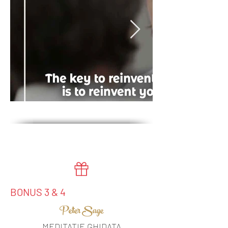
BONUS 3 & 4
Peter Sage
MEDITATIE GHIDATA