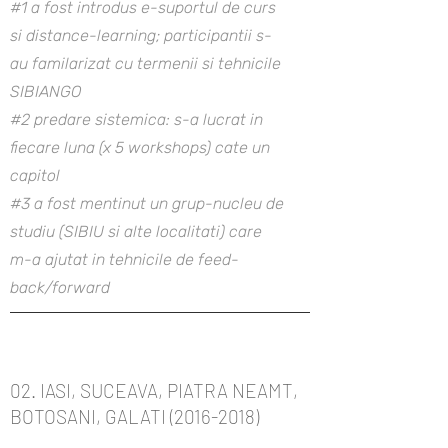
#1 a fost introdus e-suportul de curs
si distance-learning; participantii s-
au familarizat cu termenii si tehnicile
SIBIANGO
#2 predare sistemica: s-a lucrat in
fiecare luna (x 5 workshops) cate un
capitol
#3 a fost mentinut un grup-nucleu de
studiu (SIBIU si alte localitati) care
m-a ajutat in tehnicile de feed-
back/forward
02. IASI, SUCEAVA, PIATRA NEAMT,
BOTOSANI, GALATI
(2016-2018)