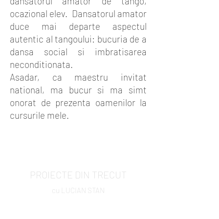
dansatorul amator de tango,
ocazional elev. Dansatorul amator
duce mai departe aspectul
autentic al tangoului: bucuria de a
dansa social si imbratisarea
neconditionata.
Asadar, ca maestru invitat
national, ma bucur si ma simt
onorat de prezenta oamenilor la
cursurile mele.
PROIECTE DIN TRECUT
cu LUCIAN STAN