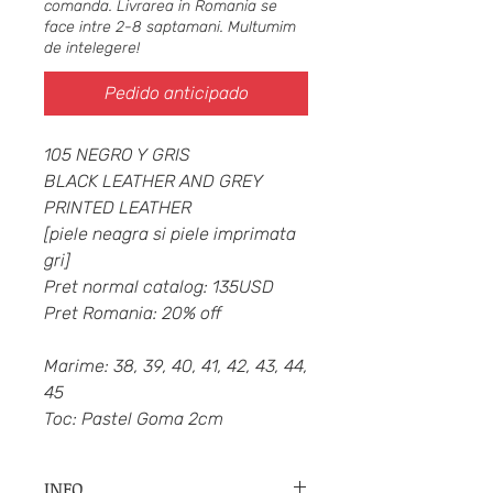
comanda. Livrarea in Romania se
face intre 2-8 saptamani. Multumim
de intelegere!
Pedido anticipado
105 NEGRO Y GRIS
BLACK LEATHER AND GREY
PRINTED LEATHER
[piele neagra si piele imprimata
gri]
Pret normal catalog: 135USD
Pret Romania: 20% off
Marime: 38, 39, 40, 41, 42, 43, 44,
45
Toc: Pastel Goma 2cm
INFO