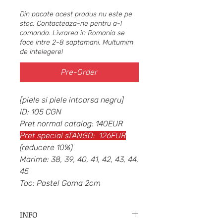
Din pacate acest produs nu este pe
stoc. Contacteaza-ne pentru a-l
comanda. Livrarea in Romania se
face intre 2-8 saptamani. Multumim
de intelegere!
Pre-Order
[piele si piele intoarsa negru]
ID: 105 CGN
Pret normal catalog: 140EUR
Pret special sTANGO: 126EUR
(reducere 10%)
Marime: 38, 39, 40, 41, 42, 43, 44,
45
Toc: Pastel Goma 2cm
INFO