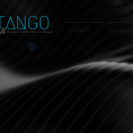
sTANGO
Cursuri