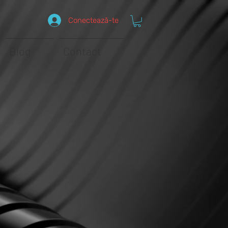
Conectează-te
Blog
Contact