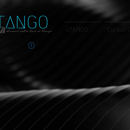
sTANGO
Cursuri