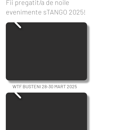
Fii pregatit/a de noile
evenimente sTANGO 2025!
WTF BUSTENI 28-30 MART 2025