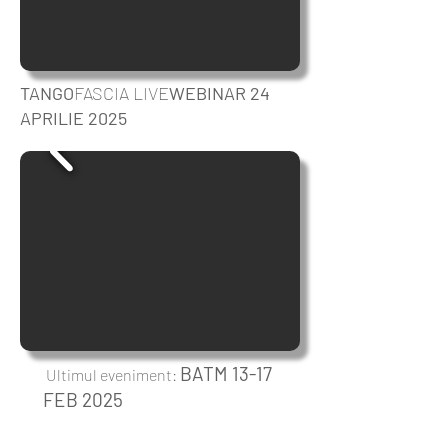
TANGO
FASCIA LIVE
WEBINAR 24
APRILIE 2025
BATM 13-17
Ultimul eveniment:
FEB 2025