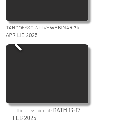
TANGO
FASCIA LIVE
WEBINAR 24
APRILIE 2025
BATM 13-17
Ultimul eveniment:
FEB 2025