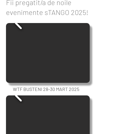
Fii pregatit/a de noile
evenimente sTANGO 2025!
WTF BUSTENI 28-30 MART 2025