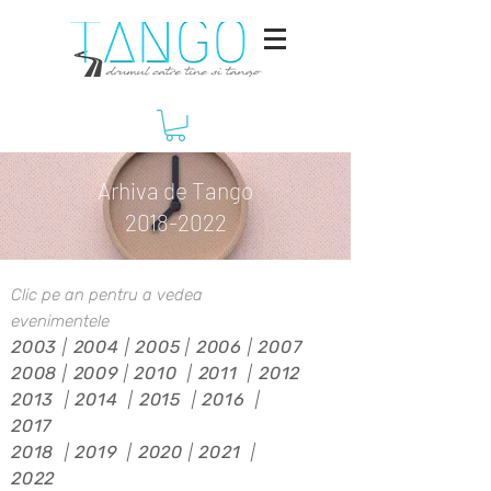
Arhiva de Tango
2018-2022
Clic pe an pentru a vedea
evenimentele
2003
|
2004
|
2005
|
2006
|
2007
2008
|
2009
|
2010
|
2011
|
2012
2013
|
2014
|
2015
|
2016
|
2017
2018
|
2019
|
2020
|
2021
|
2022